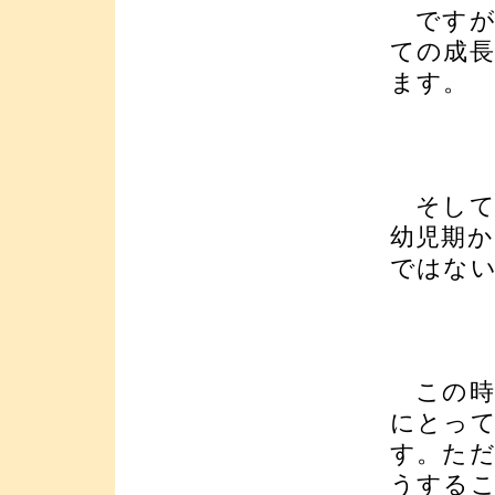
ですが
ての成
ます。
そして
幼児期か
ではな
この時
にとっ
す。た
うする