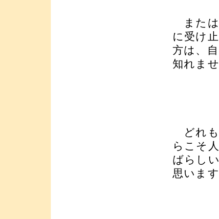
または
に受け
方は、
知れま
どれも
らこそ
ばらし
思いま