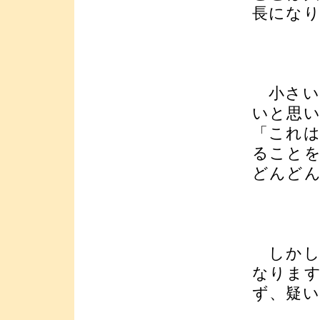
長にな
小さい
いと思
「これ
ること
どんど
しかし
なりま
ず、疑