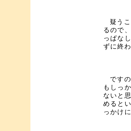
疑うこ
るので
っぱな
ずに終
ですの
もしっ
ないと
めると
っかけ