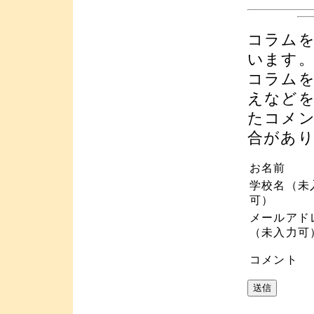
コラム
います
コラム
えなど
たコメ
合があ
お名前
学校名（未
可）
メールアド
（未入力可
コメント