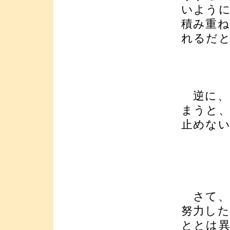
いよう
積み重
れるだ
逆に、
まうと
止めな
さて、
努力し
ととは