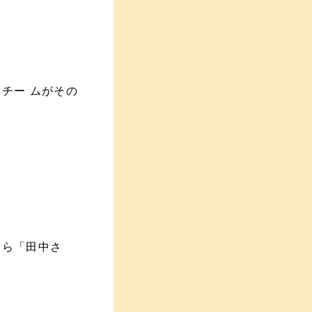
、
チー ムがその
たら「田中さ