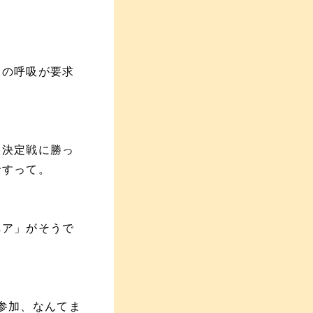
んの呼吸が要求
表決定戦に勝っ
ですって。
ペア」がそうで
参加、なんてま