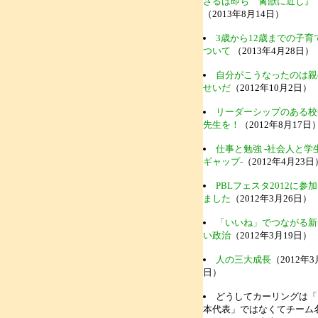
ざるは即ち 禽獣に近し』
（2013年8月14日）
3歳から12歳までの子育
ついて
（2013年4月28日）
自分がこうなったのは親
せいだ
（2012年10月2日）
リーダーシップのある校
先生を！
（2012年8月17日
仕事と勉強 -社会人と学
ギャップ-
（2012年4月23日
PBLフェスタ2012に参
ました
（2012年3月26日）
「いいね」でつながる新
い政治
（2012年3月19日）
人の三大成長
（2012年3
日）
どうしてカーリングは「
本代表」ではなくてチーム