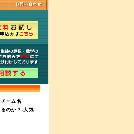
てチーム名
るのか？-人気