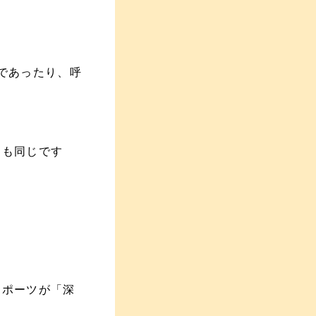
であったり、呼
トも同じです
スポーツが「深