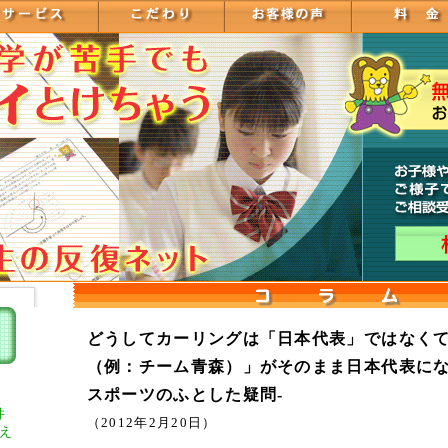
どうしてカーリングは「日本代表」ではなく
（例：チーム青森）」がそのまま日本代表にな
スポーツのふとした疑問-
件
（2012年2月20日）
え