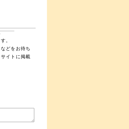
ます。
えなどをお待ち
当サイトに掲載