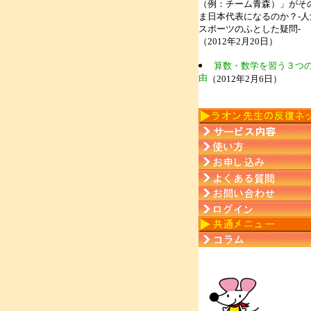
（例：チーム青森）」がそ
ま日本代表になるのか？-人
スポーツのふとした疑問-
（2012年2月20日）
算数・数学を習う３つ
由
（2012年2月6日）