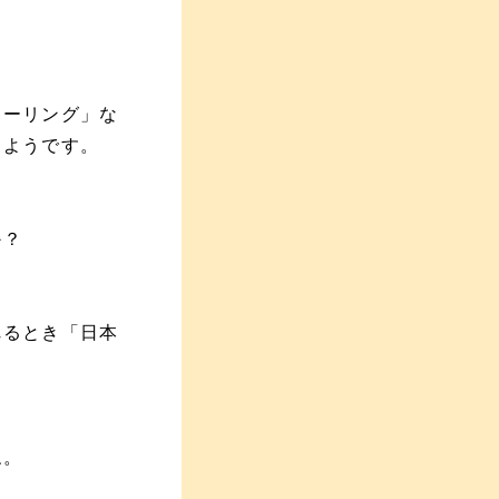
カーリング」な
るようです。
か？
れるとき「日本
ね。