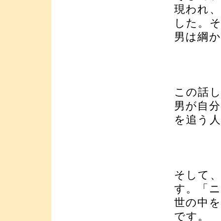
現われ
した。
男は綱
この話
男が自分
を追う
そして
す。「
世の中
です。