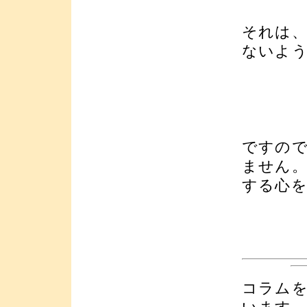
それは
ないよ
ですの
ません
する心
コラム