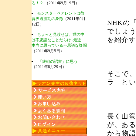
る！？-
（2011年9月19日）
モンスターペアレントは教
育界過渡期の象徴
（2011年9月
NHKの
12日）
でしょう
ちょっと見渡せば、世の中
を紹介す
は不思議なことだらけ -最近、
本当に思っている不思議な疑問
（2011年9月5日）
「終戦の詔書」に思う
（2011年8月29日）
そこで
ラ」と
長く山
が、あ
から物