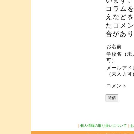
います
コラム
えなど
たコメ
合があ
お名前
学校名（未
可）
メールアド
（未入力可
コメント
｜
個人情報の取り扱いについて
｜
お