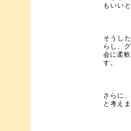
もいい
そうした
らし、グ
会に柔
す。
さらに
と考え