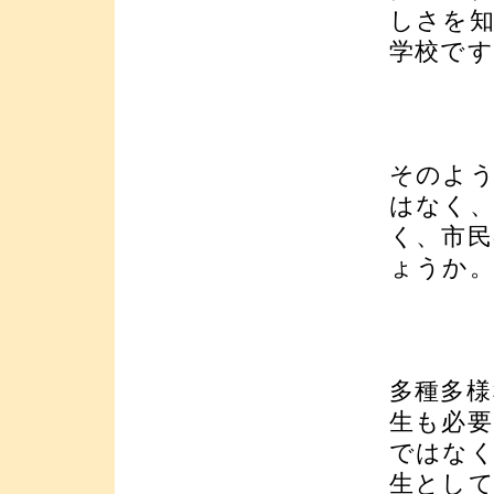
しさを
学校です
そのよ
はなく
く、市
ょうか
多種多様
生も必
ではなく
生とし