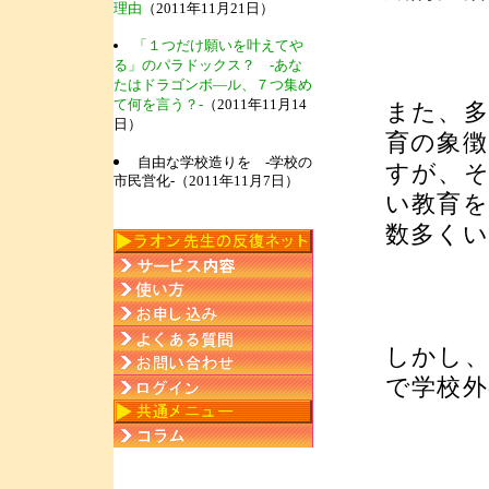
理由
（2011年11月21日）
「１つだけ願いを叶えてや
る」のパラドックス？ -あな
たはドラゴンボ―ル、７つ集め
て何を言う？-
（2011年11月14
また、
日）
育の象
自由な学校造りを -学校の
すが、
市民営化-（2011年11月7日）
い教育を
数多く
しかし
で学校